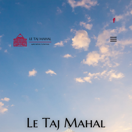
a
Le Taj Mahal